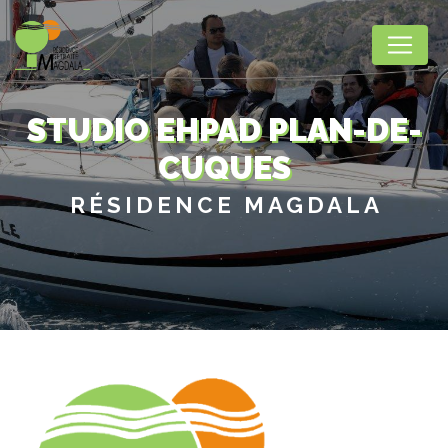
Panneau de gestion des cookies
STUDIO EHPAD PLAN-DE-
CUQUES
RÉSIDENCE MAGDALA