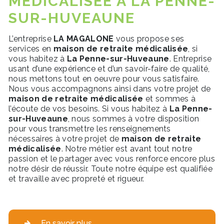
MÉDICALISÉE À LA PENNE-
SUR-HUVEAUNE
L’entreprise
LA MAGALONE
vous propose ses
services en
maison de retraite médicalisée
, si
vous habitez à
La Penne-sur-Huveaune
. Entreprise
usant d’une expérience et d’un savoir-faire de qualité,
nous mettons tout en oeuvre pour vous satisfaire.
Nous vous accompagnons ainsi dans votre projet de
maison de retraite médicalisée
et sommes à
l’écoute de vos besoins. Si vous habitez à
La Penne-
sur-Huveaune
, nous sommes à votre disposition
pour vous transmettre les renseignements
nécessaires à votre projet de
maison de retraite
médicalisée
. Notre métier est avant tout notre
passion et le partager avec vous renforce encore plus
notre désir de réussir. Toute notre équipe est qualifiée
et travaille avec propreté et rigueur.
En savoir plus