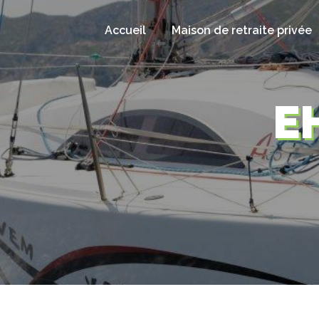
Panneau de gestion des cookies
Accueil
Maison de retraite privée
E