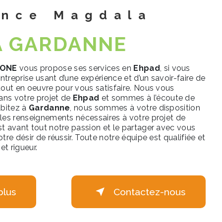
ence Magdala
À GARDANNE
LONE
vous propose ses services en
Ehpad
, si vous
Entreprise usant d’une expérience et d’un savoir-faire de
tout en oeuvre pour vous satisfaire. Nous vous
ns votre projet de
Ehpad
et sommes à l’écoute de
abitez à
Gardanne
, nous sommes à votre disposition
les renseignements nécessaires à votre projet de
st avant tout notre passion et le partager avec vous
tre désir de réussir. Toute notre équipe est qualifiée et
et rigueur.
plus
Contactez-nous