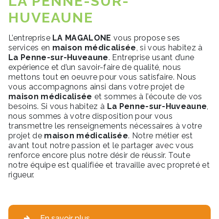
LA PENNE-SUR-
HUVEAUNE
L’entreprise
LA MAGALONE
vous propose ses
services en
maison médicalisée
, si vous habitez à
La Penne-sur-Huveaune
. Entreprise usant d’une
expérience et d’un savoir-faire de qualité, nous
mettons tout en oeuvre pour vous satisfaire. Nous
vous accompagnons ainsi dans votre projet de
maison médicalisée
et sommes à l’écoute de vos
besoins. Si vous habitez à
La Penne-sur-Huveaune
,
nous sommes à votre disposition pour vous
transmettre les renseignements nécessaires à votre
projet de
maison médicalisée
. Notre métier est
avant tout notre passion et le partager avec vous
renforce encore plus notre désir de réussir. Toute
notre équipe est qualifiée et travaille avec propreté et
rigueur.
En savoir plus