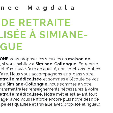
ence Magdala
 DE RETRAITE
ISÉE À SIMIANE-
NGUE
LONE
vous propose ses services en
maison de
e
, si vous habitez à
Simiane-Collongue
. Entreprise
et d’un savoir-faire de qualité, nous mettons tout en
sfaire. Nous vous accompagnons ainsi dans votre
etraite médicalisée
et sommes à l’écoute de vos
ez à
Simiane-Collongue
, nous sommes à votre
transmettre les renseignements nécessaires à votre
etraite médicalisée
. Notre métier est avant tout
rtager avec vous renforce encore plus notre désir de
ipe est qualifiée et travaille avec propreté et rigueur.