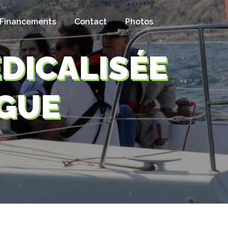
Financements
Contact
Photos
DICALISÉE
GUE