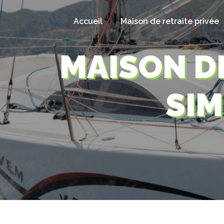
Panneau de gestion des cookies
Accueil
Maison de retraite privée
MAISON D
SI