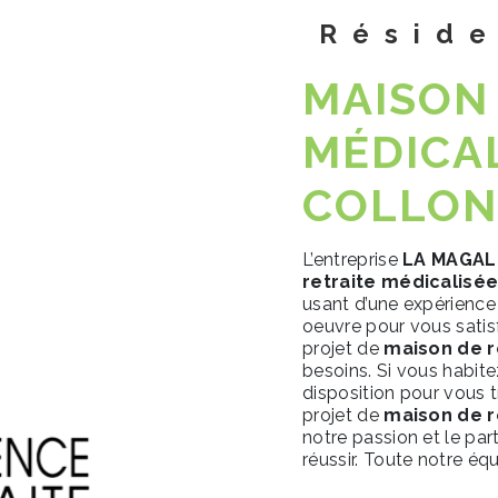
Résid
MAISON
MÉDICAL
COLLO
L’entreprise
LA MAGA
retraite médicalisé
usant d’une expérience 
oeuvre pour vous sati
projet de
maison de r
besoins. Si vous habit
disposition pour vous 
projet de
maison de r
notre passion et le pa
réussir. Toute notre équ