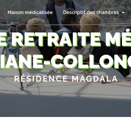
Maison médicalisée
Descriptif des chambres
E RETRAITE MÉ
MIANE-COLLON
RÉSIDENCE MAGDALA