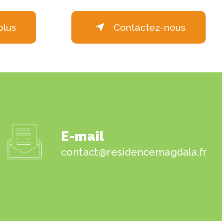
plus
Contactez-nous
E-mail
contact@residencemagdala.fr